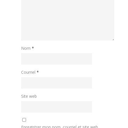
Nom
*
Courriel
*
Site web
Enregistrer mon nom, courriel et site web