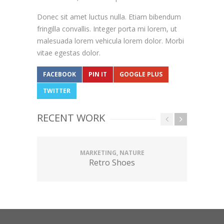
Donec sit amet luctus nulla. Etiam bibendum
fringilla convallis. Integer porta mi lorem, ut
malesuada lorem vehicula lorem dolor. Morbi
vitae egestas dolor.
FACEBOOK
PIN IT
GOOGLE PLUS
TWITTER
RECENT WORK
MARKETING, NATURE
Retro Shoes