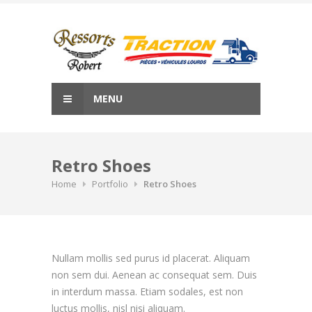
Skip
to
content
MENU
Retro Shoes
Home
Portfolio
Retro Shoes
Nullam mollis sed purus id placerat. Aliquam
non sem dui. Aenean ac consequat sem. Duis
in interdum massa. Etiam sodales, est non
luctus mollis, nisl nisi aliquam.