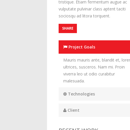
tristique. Etiam fermentum augue ac
vulputate pulvinar class aptent taciti
sociosqu ad litora torquent.
SHARE
Project Goals
Mauris mauris ante, blandit et, lor
ultrices, susceros. Nam mi. Proin
viverra leo ut odio curabitur
malesuada.
Technologies
Client