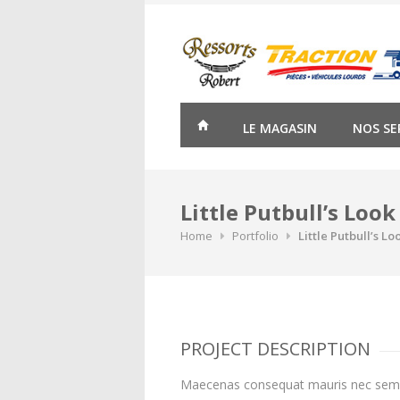
Skip
to
content
LE MAGASIN
NOS SE
Little Putbull’s Look
Home
Portfolio
Little Putbull’s Lo
PROJECT DESCRIPTION
Maecenas consequat mauris nec sem