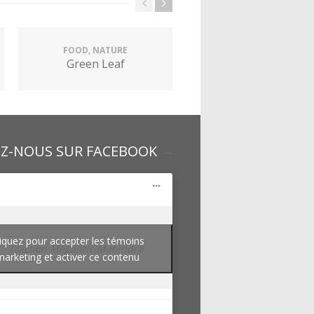
FOOD, NATURE
FOOD, NATURE
Green Leaf
Raspberries
EZ-NOUS SUR FACEBOOK
iquez pour accepter les témoins
Traction Mégantic-Mahindra
marketing et activer ce contenu