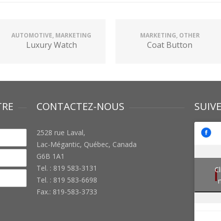
AUTOMOTIVE, MARKETING
MARKETING, OTHER
Luxury Watch
Coat Button
TRE
CONTACTEZ-NOUS
SUIV
2528 rue Laval,
Lac-Mégantic, Québec, Canada
G6B 1A1
Tel. : 819 583-3131
Cl
Tel. : 819 583-6698
Fax.: 819-583-3733