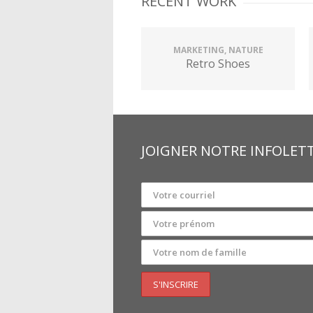
RECENT WORK
MARKETING, NATURE
Retro Shoes
JOIGNER NOTRE INFOLET