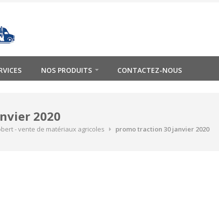
RVICES
NOS PRODUITS
CONTACTEZ-NOUS
anvier 2020
obert - vente de matériaux agricoles
promo traction 30 janvier 2020