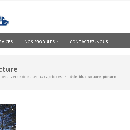
RVICES
NOS PRODUITS
CONTACTEZ-NOUS
icture
obert - vente de matériaux agricoles
little-blue-square-picture