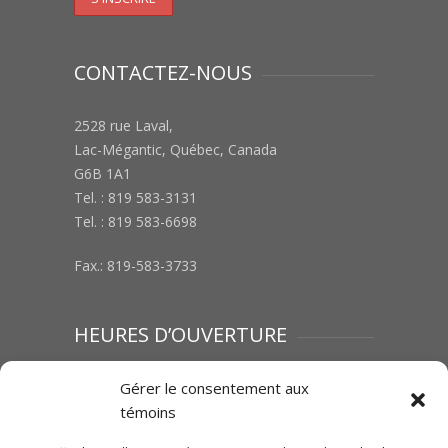
CONTACTEZ-NOUS
2528 rue Laval,
Lac-Mégantic, Québec, Canada
G6B 1A1
Tel. : 819 583-3131
Tel. : 819 583-6698
Fax.: 819-583-3733
HEURES D’OUVERTURE
Lundi au vendredi : 8h00 à 12h00 | 13h00 à
Gérer le consentement aux
17h00
témoins
Samedi :Fermé