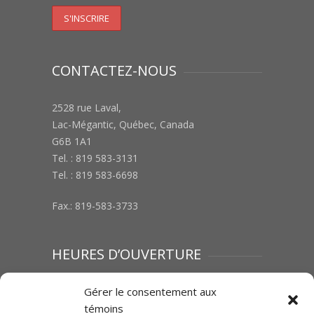
CONTACTEZ-NOUS
2528 rue Laval,
Lac-Mégantic, Québec, Canada
G6B 1A1
Tel. : 819 583-3131
Tel. : 819 583-6698
Fax.: 819-583-3733
HEURES D’OUVERTURE
Lundi au vendredi : 8h00 à 12h00 | 13h00 à
Gérer le consentement aux
17h00
témoins