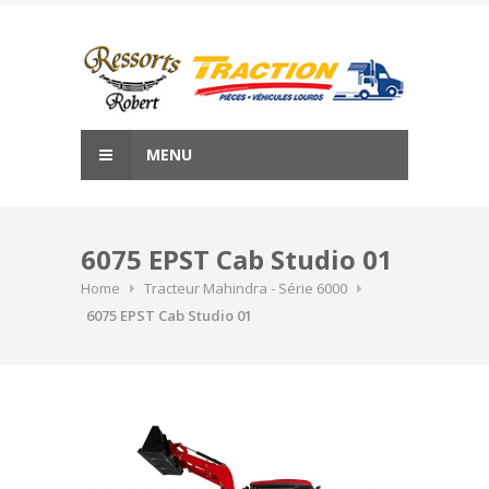
Skip
to
content
MENU
6075 EPST Cab Studio 01
Home
Tracteur Mahindra - Série 6000
6075 EPST Cab Studio 01