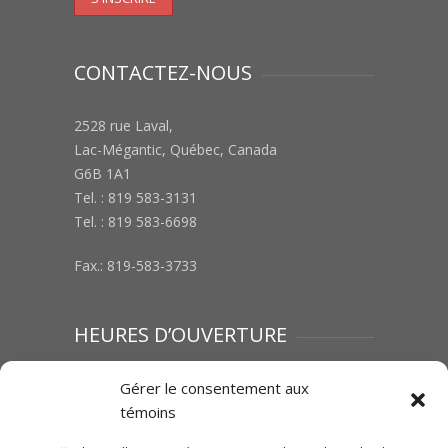
CONTACTEZ-NOUS
2528 rue Laval,
Lac-Mégantic, Québec, Canada
G6B 1A1
Tel. : 819 583-3131
Tel. : 819 583-6698
Fax.: 819-583-3733
HEURES D’OUVERTURE
Lundi au vendredi : 8h00 à 12h00 | 13h00 à
Gérer le consentement aux
17h00
témoins
Samedi :Fermé