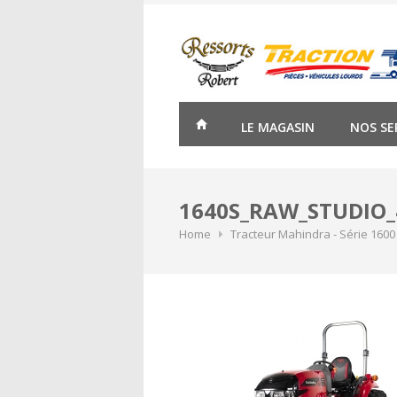
Skip
to
content
LE MAGASIN
NOS SE
1640S_RAW_STUDIO_4
Home
Tracteur Mahindra - Série 1600