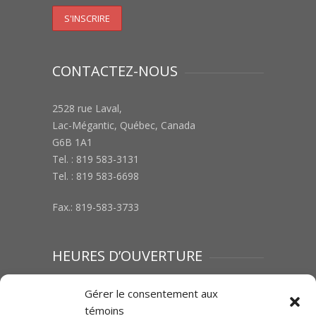
CONTACTEZ-NOUS
2528 rue Laval,
Lac-Mégantic, Québec, Canada
G6B 1A1
Tel. : 819 583-3131
Tel. : 819 583-6698
Fax.: 819-583-3733
HEURES D’OUVERTURE
Lundi au vendredi : 8h00 à 12h00 | 13h00 à
Gérer le consentement aux
17h00
témoins