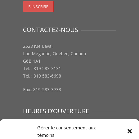
CONTACTEZ-NOUS
2528 rue Laval,
Lac-Mégantic, Québec, Canada
G6B 1A1
Tel. : 819 583-3131
Tel. : 819 583-6698
Fax.: 819-583-3733
HEURES D’OUVERTURE
Lundi au vendredi : 8h00 à 12h00 | 13h00 à
Gérer le consentement aux
17h00
témoins