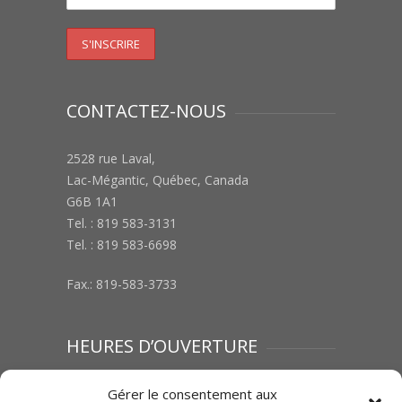
CONTACTEZ-NOUS
2528 rue Laval,
Lac-Mégantic, Québec, Canada
G6B 1A1
Tel. : 819 583-3131
Tel. : 819 583-6698
Fax.: 819-583-3733
HEURES D’OUVERTURE
Lundi au vendredi : 8h00 à 12h00 | 13h00 à
Gérer le consentement aux