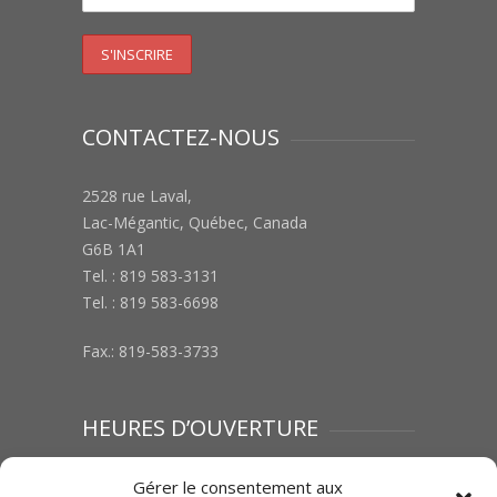
CONTACTEZ-NOUS
2528 rue Laval,
Lac-Mégantic, Québec, Canada
G6B 1A1
Tel. : 819 583-3131
Tel. : 819 583-6698
Fax.: 819-583-3733
HEURES D’OUVERTURE
Lundi au vendredi : 8h00 à 12h00 | 13h00 à
Gérer le consentement aux